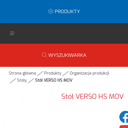
PRODUKTY
WYSZUKIWARKA
Strona główna
Produkty
Organizacja produkcji
Stoły
Stół VERSO HS MOV
Stół VERSO HS MOV