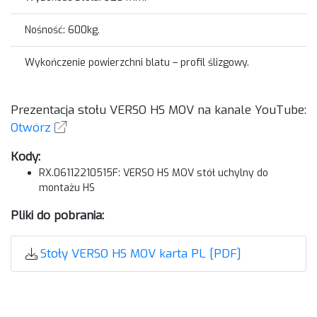
Nośność: 600kg.
Wykończenie powierzchni blatu – profil ślizgowy.
Prezentacja stołu VERSO HS MOV na kanale YouTube:
Otwórz
Kody:
RX.06112210515F: VERSO HS MOV stół uchylny do
montażu HS
Pliki do pobrania:
Stoły VERSO HS MOV karta PL [PDF]