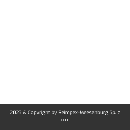
2023 & Copyright by Reimpex-Meesenburg Sp. z
o.o.