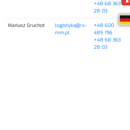
+48 68 363
28 03
Mariusz Gruchot
logistyka@rx-
+48 600
mm.pl
485 196
+48 68 363
28 03