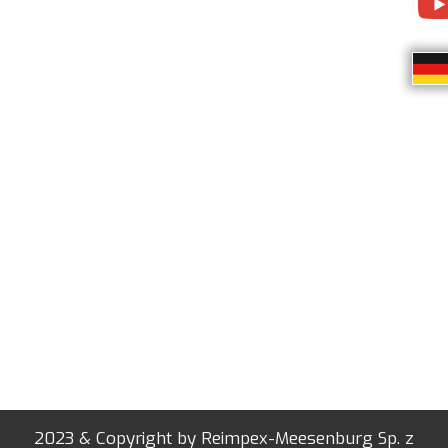
2023 & Copyright by Reimpex-Meesenburg Sp. z