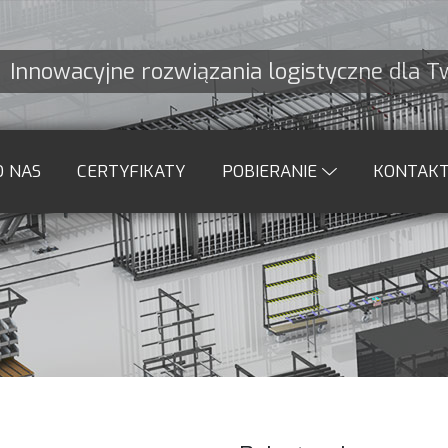
Innowacyjne rozwiązania logistyczne dla 
O NAS
CERTYFIKATY
POBIERANIE
KONTAK