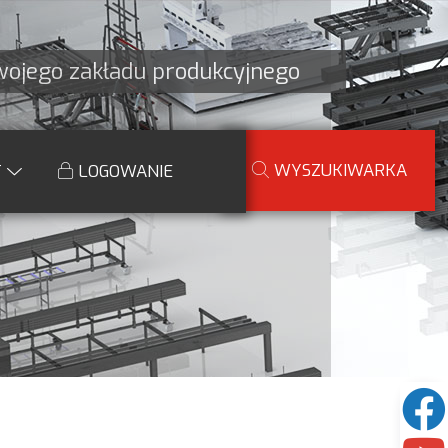
Twojego zakładu produkcyjnego
WYSZUKIWARKA
T
LOGOWANIE