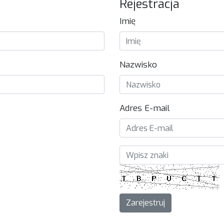
Rejestracja
Imię
Nazwisko
Adres E-mail
Zarejestruj