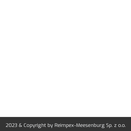
2023 & Copyright by Reimpex-Meesenburg Sp. z o.o.