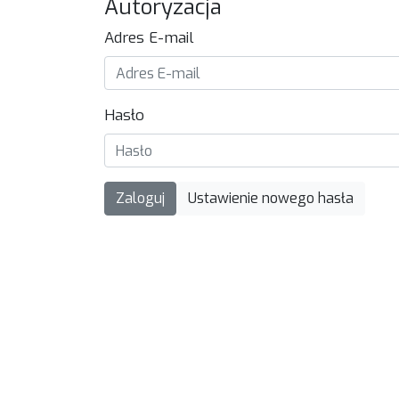
Autoryzacja
Adres E-mail
Hasło
Zaloguj
Ustawienie nowego hasła