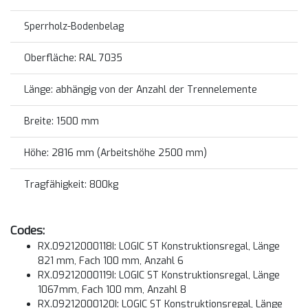
Sperrholz-Bodenbelag
Oberfläche: RAL 7035
Länge: abhängig von der Anzahl der Trennelemente
Breite: 1500 mm
Höhe: 2816 mm (Arbeitshöhe 2500 mm)
Tragfähigkeit: 800kg
Codes:
RX.09212000118I: LOGIC ST Konstruktionsregal, Länge
821 mm, Fach 100 mm, Anzahl 6
RX.09212000119I: LOGIC ST Konstruktionsregal, Länge
1067mm, Fach 100 mm, Anzahl 8
RX.09212000120I: LOGIC ST Konstruktionsregal, Länge