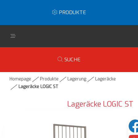
PRODUKTE
SUCHE
Homepage
Produkte
Lagerung
Lageräcke
Lageräcke LOGIC ST
Lageräcke LOGIC ST