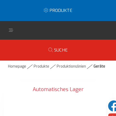
PRODUKTE
SUCHE
Homepage
Produkte
Produktionslinien
Geräte
Automatisches Lager